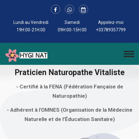
Lundi au Vendredi
Samedi
Appelez-moi
19H:00-21H:00
09H:00-15H:00
+33789357799
Qui suis-je?
Praticien Naturopathe Vitaliste
- Certifié à la FENA (Fédération Fançaise de
Naturopathie)
- Adhérent à l'OMNES (Organisation de la Médecine
Naturelle et de l’Éducation Sanitaire)